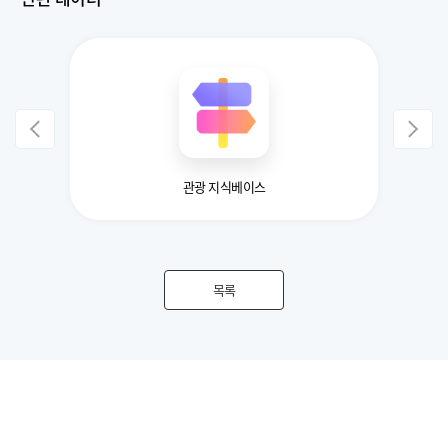
관광 지식베이스
목록