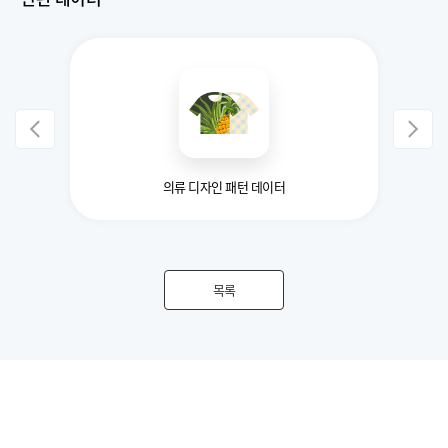
터
의류 디자인 패턴 데이터
목록