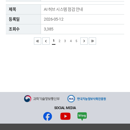
AI 허브 시스템 점검 안내
2026-05-12
3,385
1
2
3
4
5
처음
이전
다음
끝
SOCIAL MEDIA