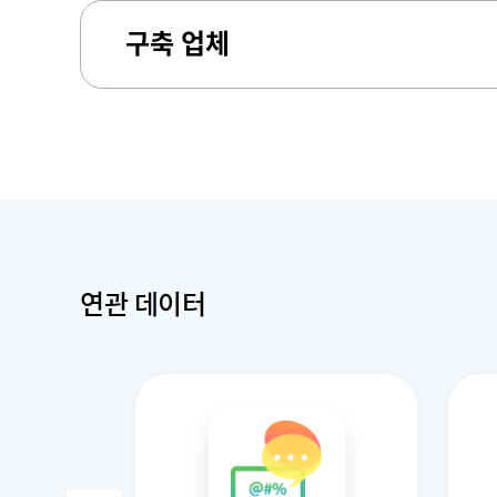
구축 업체
연관 데이터