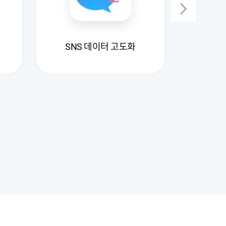
다국어 일
SNS 데이터 고도화