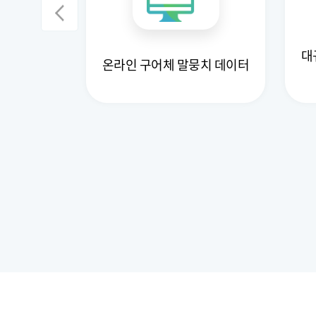
대
식 데이터
온라인 구어체 말뭉치 데이터