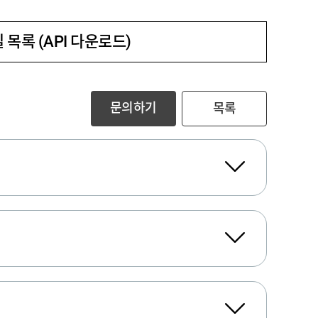
 목록 (API 다운로드)
문의하기
목록