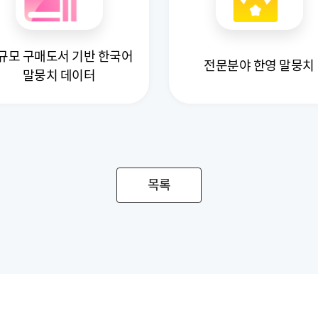
규모 구매도서 기반 한국어
전문분야 한영 말뭉치
말뭉치 데이터
목록