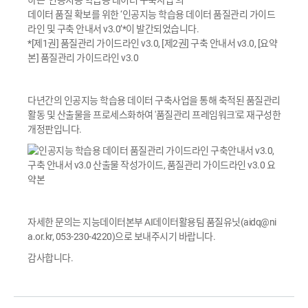
하는 ‘인공지능 학습용 데이터 구축사업’의
데이터 품질 확보를 위한 ‘인공지능 학습용 데이터 품질관리 가이드
라인 및 구축 안내서 v3.0’*이 발간되었습니다.
*[제1권] 품질관리 가이드라인 v3.0, [제2권] 구축 안내서 v3.0, [요약
본] 품질관리 가이드라인 v3.0
다년간의 인공지능 학습용 데이터 구축사업을 통해 축적된 품질관리
활동 및 산출물을 프로세스화하여 '품질관리 프레임워크'로 재구성한
개정판입니다.
자세한 문의는 지능데이터본부 AI데이터활용팀 품질유닛(aidq@ni
a.or.kr, 053-230-4220)으로 보내주시기 바랍니다.
감사합니다.