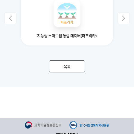
지능형 스마트팜 통합 데이터(파프리카)
목록