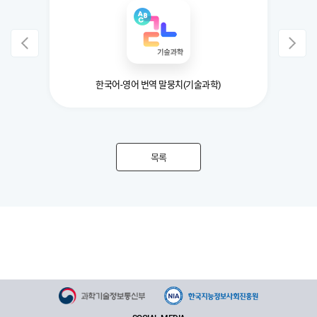
한국어-영어 번역 말뭉치(기술과학)
목록