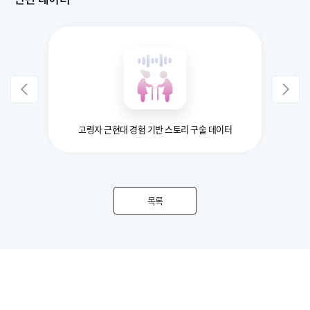
터
고령자 근현대 경험 기반 스토리 구술 데이터
목록