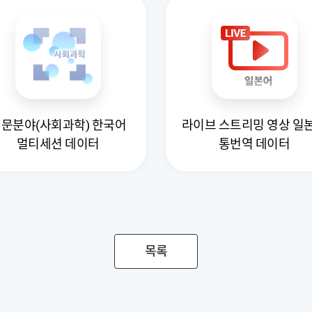
문분야(사회과학) 한국어
라이브 스트리밍 영상 일
멀티세션 데이터
통번역 데이터
목록