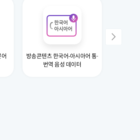
본어
방송콘텐츠 한국어-아시아어 통·
추상 요약
번역 음성 데이터