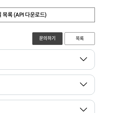
 목록 (API 다운로드)
문의하기
목록