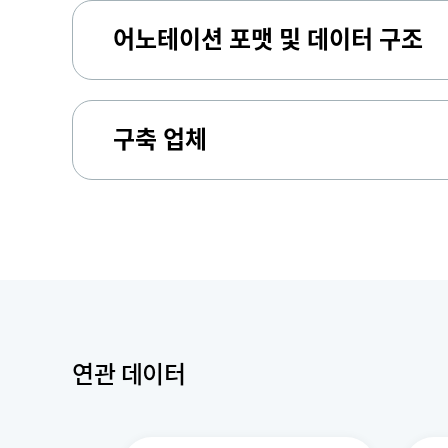
어노테이션 포맷 및 데이터 구조
구축 업체
연관 데이터