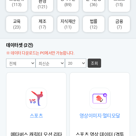
환경
(113)
(89)
(36)
(15)
(121)
교육
제조
지식재산
법률
금융
(23)
(17)
(11)
(12)
(7)
데이터셋 (2건)
※ 데이터 다운로드는 PC에서만 가능합니다.
조회
스포츠
영상이미지·멀티모달
메타버스 캐릭터 모션 리타
스포츠 영상 데이터 (격투