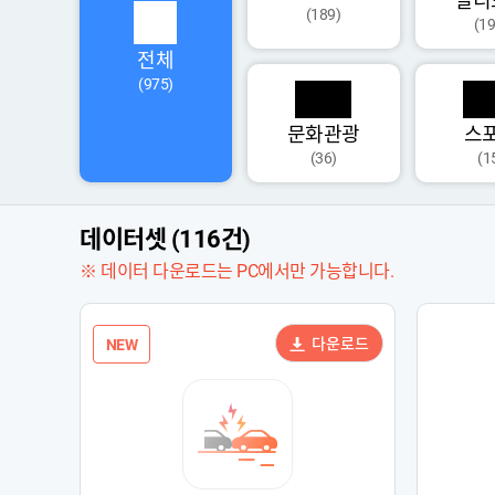
멀티
(189)
(19
전체
(975)
문화관광
스
(36)
(1
데이터셋 (116건)
※ 데이터 다운로드는 PC에서만 가능합니다.
다운로드
NEW