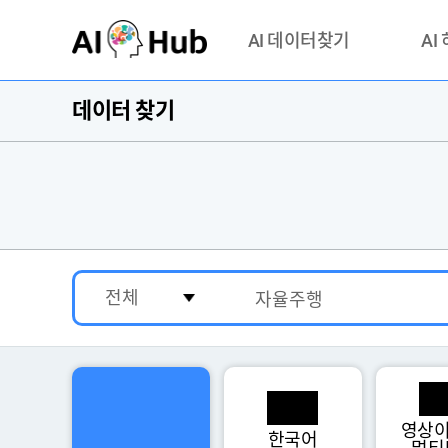
AI-Hub
AI 데이터찾기
AI
데이터 찾기
데이터 찾기
AI 허브
기관 제공 데이터
안심존이
AI 허브 오픈 API
이용정
연락처 
영상이
한국어