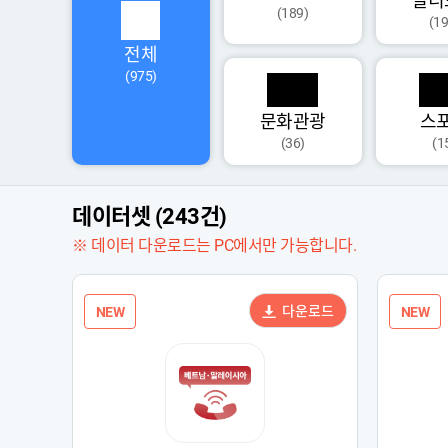
멀티
(189)
(19
전체
(975)
문화관광
스
(36)
(1
데이터셋 (243건)
※ 데이터 다운로드는 PC에서만 가능합니다.
다운로드
NEW
NEW