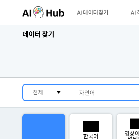
AI-Hub
AI 데이터찾기
AI
데이터 찾기
데이터 찾기
AI 허브
기관 제공 데이터
안심존이
AI 허브 오픈 API
이용정
연락처 
영상이
한국어