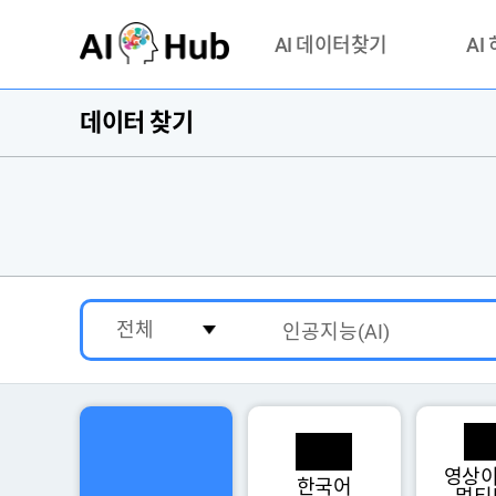
AI-Hub
AI 데이터찾기
AI
데이터 찾기
데이터 찾기
AI 허브
기관 제공 데이터
안심존이
AI 허브 오픈 API
이용정
연락처 
영상이
한국어