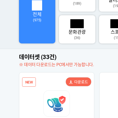
멀티
(189)
(19
전체
(975)
문화관광
스
(36)
(1
데이터셋 (33건)
※ 데이터 다운로드는 PC에서만 가능합니다.
다운로드
NEW