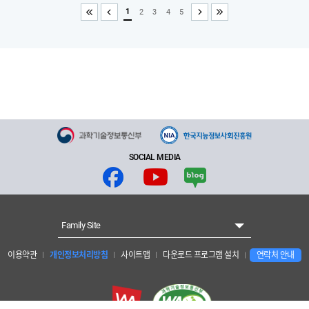
1
2
3
4
5
처음
이전
다음
끝
SOCIAL MEDIA
Family Site
이용약관
개인정보처리방침
사이트맵
다운로드 프로그램 설치
연락처 안내