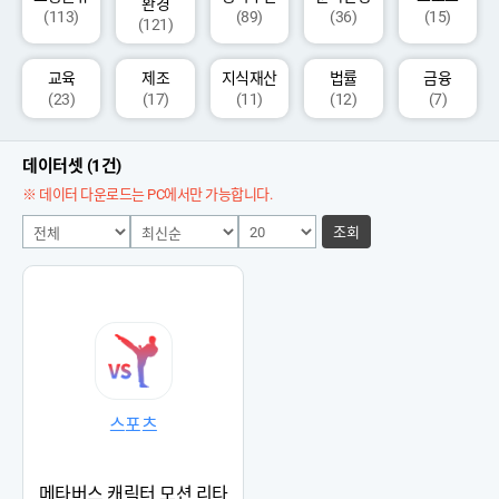
환경
(113)
(89)
(36)
(15)
(121)
교육
제조
지식재산
법률
금융
(23)
(17)
(11)
(12)
(7)
데이터셋 (1건)
※ 데이터 다운로드는 PC에서만 가능합니다.
조회
스포츠
메타버스 캐릭터 모션 리타