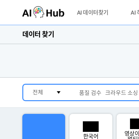
AI-Hub
AI 데이터찾기
AI
데이터 찾기
데이터 찾기
AI 허브
기관 제공 데이터
안심존이
AI 허브 오픈 API
이용정
연락처 
영상이
한국어