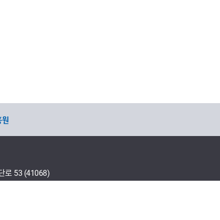
53 (41068)
다운로드 프로그램 설치
연락처 안내