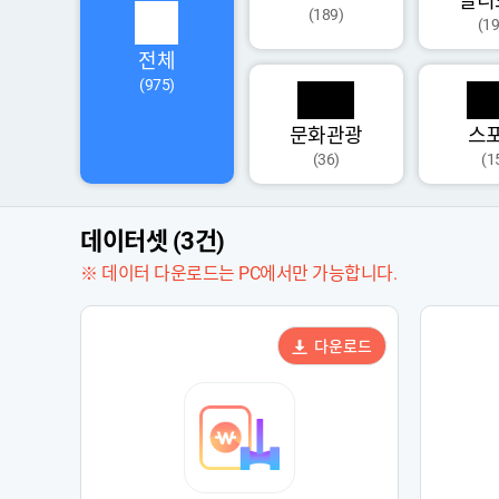
멀티
(189)
(19
전체
(975)
문화관광
스
(36)
(1
데이터셋 (3건)
※ 데이터 다운로드는 PC에서만 가능합니다.
다운로드