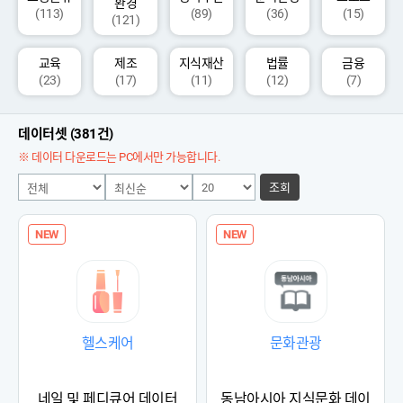
환경
(113)
(89)
(36)
(15)
(121)
교육
제조
지식재산
법률
금융
(23)
(17)
(11)
(12)
(7)
데이터셋 (381건)
※ 데이터 다운로드는 PC에서만 가능합니다.
조회
NEW
NEW
헬스케어
문화관광
네일 및 페디큐어 데이터
동남아시아 지식문화 데이