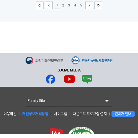
1
2
3
4
5
처음
이전
다음
끝
SOCIAL MEDIA
Family Site
이용약관
개인정보처리방침
사이트맵
다운로드 프로그램 설치
연락처 안내