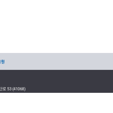
53 (41068)
다운로드 프로그램 설치
연락처 안내