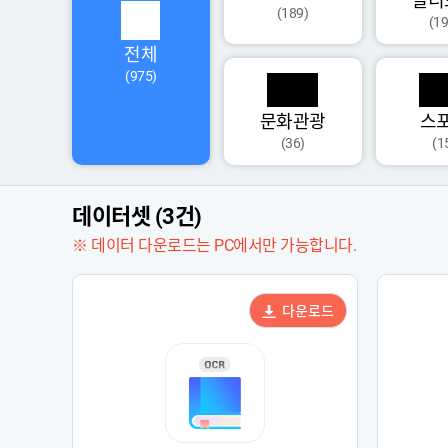
멀티
(189)
(19
전체
(975)
문화관광
스
(36)
(1
데이터셋 (3건)
※ 데이터 다운로드는 PC에서만 가능합니다.
다운로드