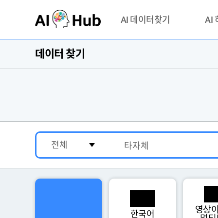
AI-Hub
AI 데이터찾기
AI
데이터 찾기
데이터 찾기
AI 허브
기관 제공 데이터
안심존이
AI 허브 오픈 API
이용정
연락처 
영상이
한국어