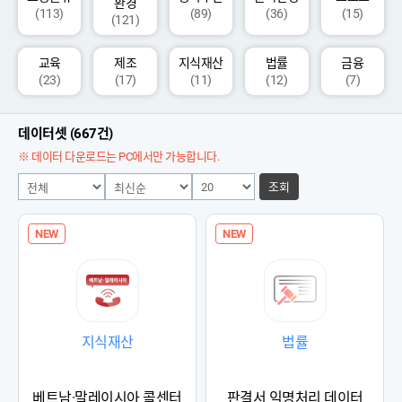
환경
(113)
(89)
(36)
(15)
(121)
교육
제조
지식재산
법률
금융
(23)
(17)
(11)
(12)
(7)
데이터셋 (667건)
※ 데이터 다운로드는 PC에서만 가능합니다.
조회
NEW
NEW
지식재산
법률
베트남·말레이시아 콜센터
판결서 익명처리 데이터