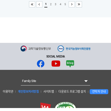
1
2
3
4
5
처음
이전
다음
끝
SOCIAL MEDIA
Family Site
이용약관
개인정보처리방침
사이트맵
다운로드 프로그램 설치
연락처 안내