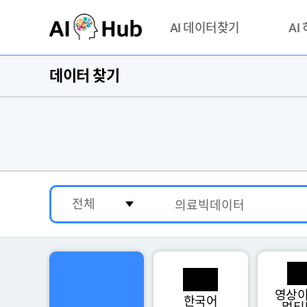
AI-Hub
AI 데이터찾기
AI
데이터 찾기
데이터 찾기
AI 허브
기관 제공 데이터
안심존이
AI 허브 오픈 API
이용정
연락처 
영상이
한국어