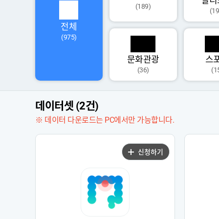
멀티
(189)
(19
전체
(975)
문화관광
스
(36)
(1
데이터셋 (2건)
※ 데이터 다운로드는 PC에서만 가능합니다.
신청하기