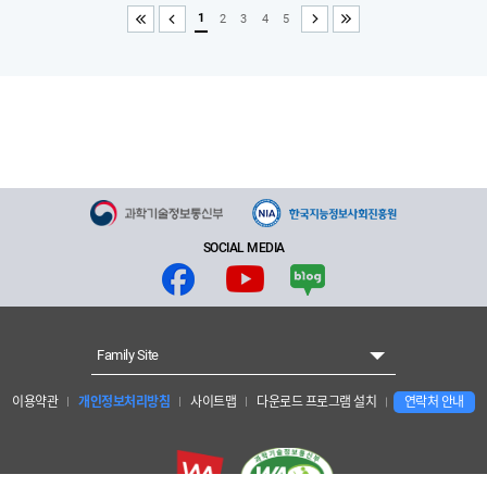
1
2
3
4
5
처음
이전
다음
끝
SOCIAL MEDIA
Family Site
이용약관
개인정보처리방침
사이트맵
다운로드 프로그램 설치
연락처 안내