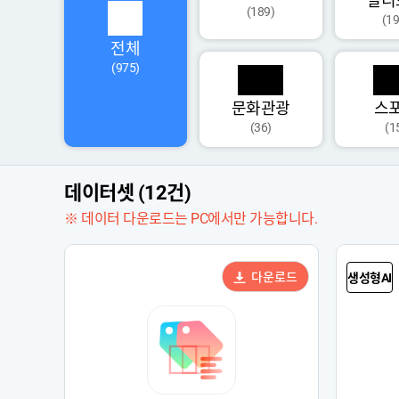
멀티
(189)
(19
전체
(975)
문화관광
스
(36)
(1
데이터셋 (12건)
※ 데이터 다운로드는 PC에서만 가능합니다.
다운로드
생성형AI