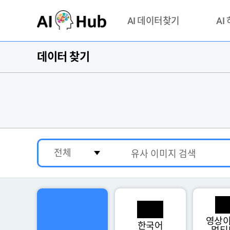
AI-Hub
AI 데이터찾기
AI
데이터 찾기
데이터 찾기
AI 허브
기관 제공 데이터
안심존이
AI 허브 오픈 API
이용정
연락처 
영상이
한국어