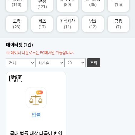
환경
(113)
(89)
(36)
(15)
(121)
교육
제조
지식재산
법률
금융
(23)
(17)
(11)
(12)
(7)
데이터셋 (1건)
※ 데이터 다운로드는 PC에서만 가능합니다.
조회
생성형
AI
법률
국내 법률 대상 다국어 번역