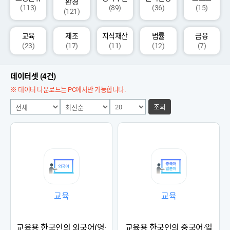
환경
(113)
(89)
(36)
(15)
(121)
교육
제조
지식재산
법률
금융
(23)
(17)
(11)
(12)
(7)
데이터셋 (4건)
※ 데이터 다운로드는 PC에서만 가능합니다.
조회
교육
교육
교육용 한국인의 외국어(영·
교육용 한국인의 중국어·일