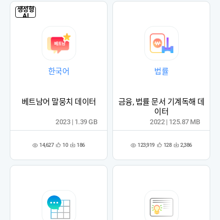
생성형
AI
한국어
법률
베트남어 말뭉치 데이터
금융, 법률 문서 기계독해 데
이터
2023 | 1.39 GB
2022 | 125.87 MB
14,627
123,919
10
186
128
2,386
관
다
관
다
조
조
심
운
심
운
회
회
등
수
등
수
수
수
록
록