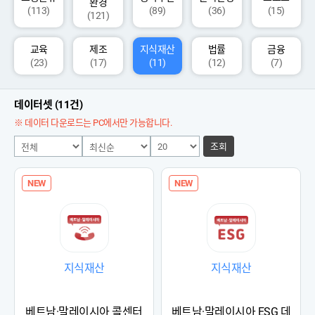
환경
(113)
(89)
(36)
(15)
(121)
교육
제조
지식재산
법률
금융
(23)
(17)
(11)
(12)
(7)
데이터셋 (11건)
※ 데이터 다운로드는 PC에서만 가능합니다.
조회
NEW
NEW
지식재산
지식재산
베트남·말레이시아 콜센터
베트남·말레이시아 ESG 데