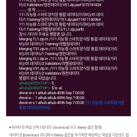
터/2.Validation/원천데이터/VS1.zip.part1073741824
.......... 생 략 .............
111.지능형 스마트양식장 통합 데이터(가리비)/01.데이
터/1.Training/원천데이터/TS1.zip.part11811160064
111.지능형 스마트양식장 통합 데이터(가리비)/01.데이
터/1.Training/라벨링데이터/TL1.zip.part0
잠시 기다려 주세요 병합중 입니다.
Merging TL1.zip in ./111.지능형 스마트양식장 통합 데이터(가리
비)/01.데이터/1.Training/라벨링데이터
Merging TS1.zip in ./111.지능형 스마트양식장 통합 데이터(가리
비)/01.데이터/1.Training/원천데이터
Merging VL1.zip in ./111.지능형 스마트양식장 통합 데이터(가리
비)/01.데이터/2.Validation/라벨링데이터
Merging VS1.zip in ./111.지능형 스마트양식장 통합 데이터(가리
비)/01.데이터/2.Validation/원천데이터
병합이 완료 되었습니다.
aihub@DESKTOP
:
~
$
aihub@DESKTOP
:
~
$ ls -al
drwxr-xr-x 1 aihub aihub 4096 Sep 7 00:00
.
drwxr-x--- 1 aihub aihub 4096 Sep 7 00:00
..
drwxr-xr-x 1 aihub aihub 4096 Sep 7 00:00
'111.지능형 스마트양식장
통합 데이터(가리비)'
◾ 데이터셋 파일 선택 다운로드 [download 모드 filekey 옵션 활용]
데이터셋 [download 모드]에서 filekey 옵션을 추가하면 해당하는 파일을 다운로드 합