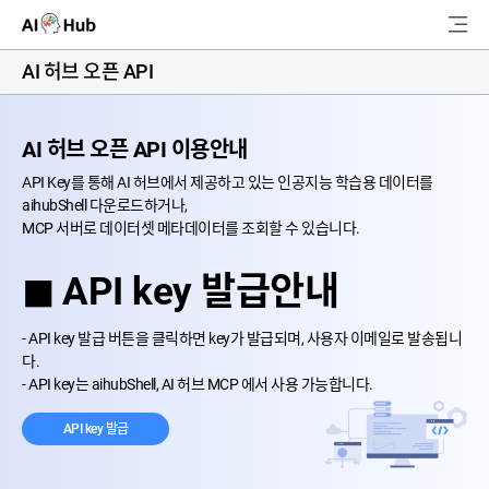
AI-Hub
AI 허브 오픈 API
로그인
회원가입
검
AI 허브 오픈 API 이용안내
색
API Key를 통해 AI 허브에서 제공하고 있는 인공지능 학습용 데이터를
aihubShell 다운로드하거나,
AI 데이터찾기
MCP 서버로 데이터셋 메타데이터를 조회할 수 있습니다.
AI 허브소개
◼ API key 발급안내
리더보드
- API key 발급 버튼을 클릭하면 key가 발급되며, 사용자 이메일로 발송됩니
다.
커뮤니티
- API key는 aihubShell, AI 허브 MCP 에서 사용 가능합니다.
AI 개발지원
API key 발급
고객지원