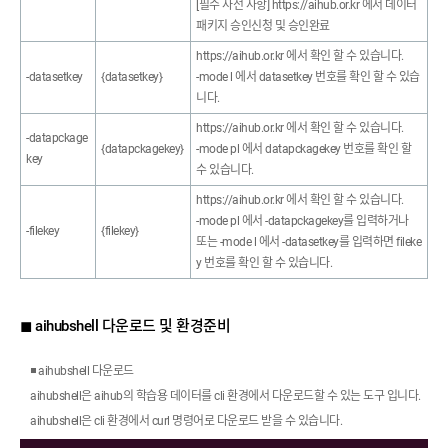
[필수 사전 사항] https://aihub.or.kr 에서 데이터
패키지 승인신청 및 승인완료
https://aihub.or.kr 에서 확인 할 수 있습니다.
-datasetkey
{datasetkey}
-mode l 에서 datasetkey 번호를 확인 할 수 있습
니다.
https://aihub.or.kr 에서 확인 할 수 있습니다.
-datapckage
{datapckagekey}
-mode pl 에서 datapckagekey 번호를 확인 할
key
수 있습니다.
https://aihub.or.kr 에서 확인 할 수 있습니다.
-mode pl 에서 -datapckagekey를 입력하거나
-filekey
{filekey}
또는 -mode l 에서 -datasetkey를 입력하면 fileke
y 번호를 확인 할 수 있습니다.
◼ aihubshell 다운로드 및 환경준비
◾ aihubshell 다운로드
aihubshell은 aihub의 학습용 데이터를 cli 환경에서 다운로드할 수 있는 도구 입니다.
aihubshell은 cli 환경에서 curl 명령어로 다운로드 받을 수 있습니다.