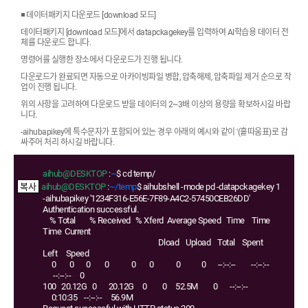
◾ 데이터패키지 다운로드 [download 모드]
데이터패키지 [download 모드]에서 datapckagekey를 입력하여 AI학습용 데이터 전
체를 다운로드 합니다.
명령어를 실행한 장소에서 다운로드가 진행 됩니다.
다운로드가 완료되면 자동으로 아카이빙파일 병합, 압축해제, 압축파일 제거 순으로 작
업이 진행 됩니다.
위의 사항을 고려하여 다운로드 받을 데이터의 2~3배 이상의 용량을 확보하시길 바랍
니다.
-aihubapikey에 특수문자가 포함되어 있는 경우 아래의 예시와 같이 '(홑따움표)로 감
싸주어 처리 하시길 바랍니다.
aihub@DESKTOP
:
~
$ cd temp/
aihub@DESKTOP
:
~/temp
$ aihubshell -mode pd -datapckagekey 1
-aihubapikey '1234F316-E56E-7F89-A4C2-57450CEB26DD'
Authentication successful.
% Total % Received % Xferd Average Speed Time Time
Time Current
Dload Upload Total Spent
Left Speed
0 0 0 0 0 0 0 0 --:--:-- --:--:--
--:--:-- 0
100 20.12G 0 20.12G 0 0 52.5M 0 --:--:--
0:10:35 --:--:-- 56.9M