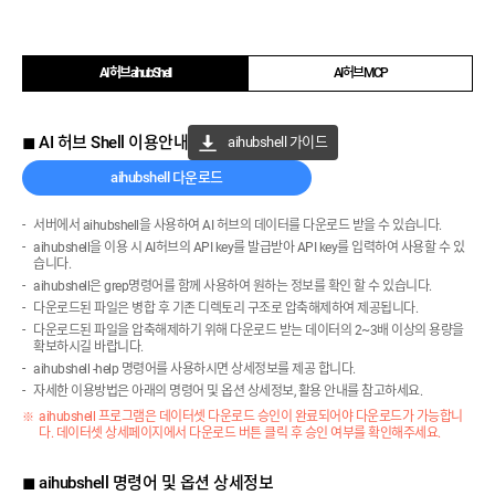
AI 허브 aihubShell
AI 허브 MCP
◼ AI 허브 Shell 이용안내
aihubshell 가이드
aihubshell 다운로드
서버에서 aihubshell을 사용하여 AI 허브의 데이터를 다운로드 받을 수 있습니다.
aihubshell을 이용 시 AI허브의 API key를 발급받아 API key를 입력하여 사용할 수 있
습니다.
aihubshell은 grep명령어를 함께 사용하여 원하는 정보를 확인 할 수 있습니다.
다운로드된 파일은 병합 후 기존 디렉토리 구조로 압축해제하여 제공됩니다.
다운로드된 파일을 압축해제하기 위해 다운로드 받는 데이터의 2~3배 이상의 용량을
확보하시길 바랍니다.
aihubshell -help 명령어를 사용하시면 상세정보를 제공 합니다.
자세한 이용방법은 아래의 명령어 및 옵션 상세정보, 활용 안내를 참고하세요.
aihubshell 프로그램은 데이터셋 다운로드 승인이 완료되어야 다운로드가 가능합니
다. 데이터셋 상세페이지에서 다운로드 버튼 클릭 후 승인 여부를 확인해주세요.
◼ aihubshell 명령어 및 옵션 상세정보