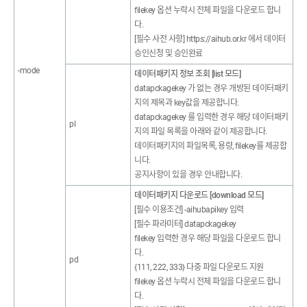
filekey 옵션 누락시 전체 파일을 다운로드 합니
다.
[필수 사전 사항] https://aihub.or.kr 에서 데이터
승인신청 및 승인완료
-mode
데이터패키지 정보 조회 [list 모드]
datapckagekey 가 없는 경우 개방된 데이터패키
지의 제목과 key값을 제공합니다.
datapckagekey 를 입력한 경우 해당 데이터패키
pl
지의 파일 목록을 아래와 같이 제공합니다.
데이터패키지의 파일목록, 용량, filekey를 제공합
니다.
공지사항이 있을 경우 안내합니다.
데이터패키지 다운로드 [download 모드]
[필수 이용조건] -aihubapikey 입력
[필수 파라미터] datapckagekey
filekey 입력한 경우 해당 파일을 다운로드 합니
다.
pd
{111, 222, 333} 다중 파일 다운로드 지원
filekey 옵션 누락시 전체 파일을 다운로드 합니
다.