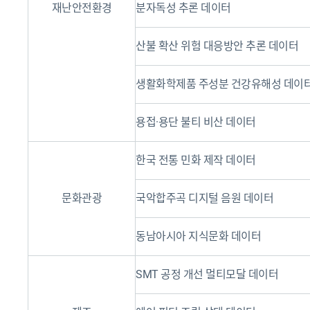
재난안전환경
분자독성 추론 데이터
산불 확산 위험 대응방안 추론 데이터
생활화학제품 주성분 건강유해성 데이
용접·용단 불티 비산 데이터
한국 전통 민화 제작 데이터
문화관광
국악합주곡 디지털 음원 데이터
동남아시아 지식문화 데이터
SMT 공정 개선 멀티모달 데이터