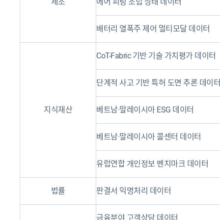
제조
에어 피팅 조립 상태 데이터
배터리 열폭주 제어 멀티모달 데이터
CoT-Fabric 기반 기술 가치평가 데이터
단계적 사고 기반 특허 도면 추론 데이
지식재산
베트남·말레이시아 ESG 데이터
베트남·말레이시아 콜센터 데이터
유럽연합 개인정보 벤치마크 데이터
법률
판결서 익명처리 데이터
금융분야 고객상담 데이터