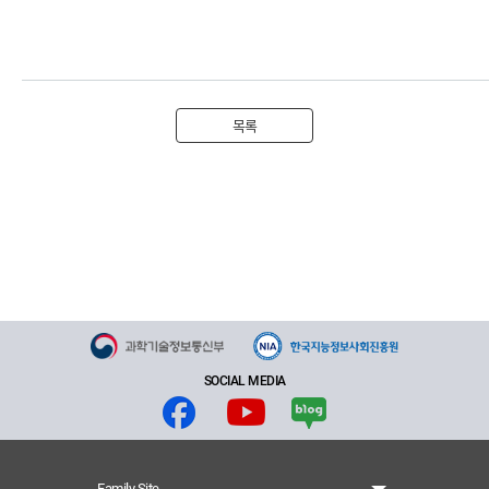
목록
SOCIAL MEDIA
Family Site