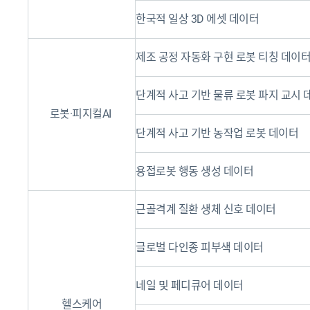
한국적 일상 3D 에셋 데이터
제조 공정 자동화 구현 로봇 티칭 데이
단계적 사고 기반 물류 로봇 파지 교시 
로봇·피지컬AI
단계적 사고 기반 농작업 로봇 데이터
용접로봇 행동 생성 데이터
근골격계 질환 생체 신호 데이터
글로벌 다인종 피부색 데이터
네일 및 페디큐어 데이터
헬스케어