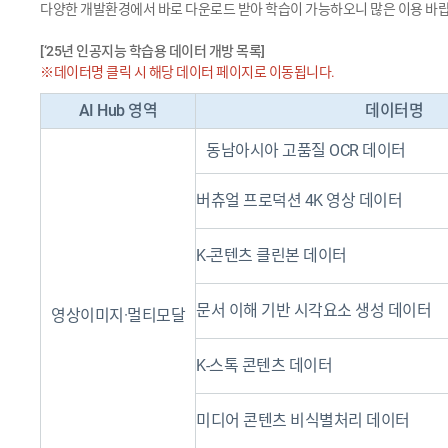
다양한 개발환경에서 바로 다운로드 받아 학습이 가능하오니 많은 이용 바랍
[‘25년 인공지능 학습용 데이터 개방 목록]
※데이터명 클릭 시 해당 데이터 페이지로 이동됩니다.
AI Hub 영역
데이터명
동남아시아 고품질 OCR 데이터
버츄얼 프로덕션 4K 영상 데이터
K-콘텐츠 클린본 데이터
문서 이해 기반 시각요소 생성 데이터
영상이미지·멀티모달
K-스톡 콘텐츠 데이터
미디어 콘텐츠 비식별처리 데이터