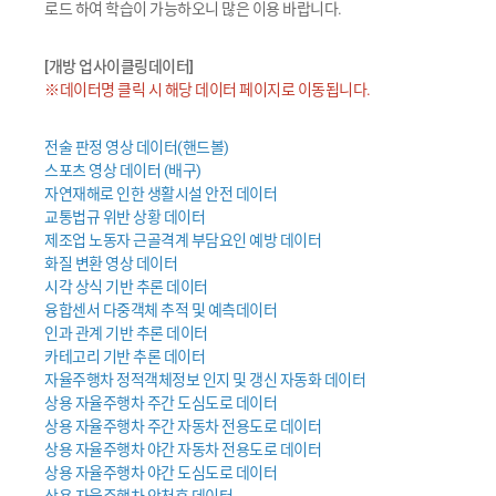
로드 하여 학습이 가능하오니 많은 이용 바랍니다.
[개방 업사이클링데이터]
※데이터명 클릭 시 해당 데이터 페이지로 이동됩니다.
전술 판정 영상 데이터(핸드볼)
스포츠 영상 데이터 (배구)
자연재해로 인한 생활시설 안전 데이터
교통법규 위반 상황 데이터
제조업 노동자 근골격계 부담요인 예방 데이터
화질 변환 영상 데이터
시각 상식 기반 추론 데이터
융합센서 다중객체 추적 및 예측데이터
인과 관계 기반 추론 데이터
카테고리 기반 추론 데이터
자율주행차 정적객체정보 인지 및 갱신 자동화 데이터
상용 자율주행차 주간 도심도로 데이터
상용 자율주행차 주간 자동차 전용도로 데이터
상용 자율주행차 야간 자동차 전용도로 데이터
상용 자율주행차 야간 도심도로 데이터