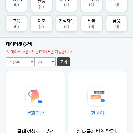
환경
(0)
(0)
(1)
(0)
(0)
교육
제조
지식재산
법률
금융
(0)
(0)
(0)
(0)
(0)
데이터셋 (6건)
※ 데이터 다운로드는 PC에서만 가능합니다.
조회
문화관광
한국어
국내 여행로그 분석
한-다국어 번역 말뭉치