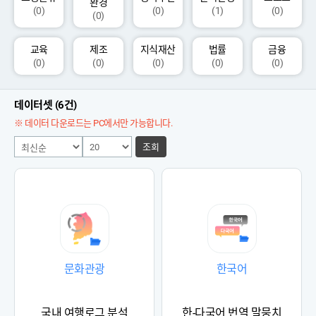
환경
(0)
(0)
(1)
(0)
(0)
교육
제조
지식재산
법률
금융
(0)
(0)
(0)
(0)
(0)
데이터셋 (6건)
※ 데이터 다운로드는 PC에서만 가능합니다.
조회
문화관광
한국어
국내 여행로그 분석
한-다국어 번역 말뭉치