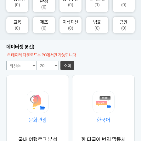
환경
(0)
(0)
(1)
(0)
(0)
교육
제조
지식재산
법률
금융
(0)
(0)
(0)
(0)
(0)
데이터셋 (6건)
※ 데이터 다운로드는 PC에서만 가능합니다.
조회
문화관광
한국어
국내 여행로그 분석
한-다국어 번역 말뭉치