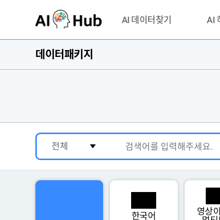
AI-Hub
AI 데이터찾기
AI
데이터패키지
데이터 찾기
AI 허브
기관 제공 데이터
안심존이
AI 허브 오픈 API
이용정
연락처 
영상이
한국어