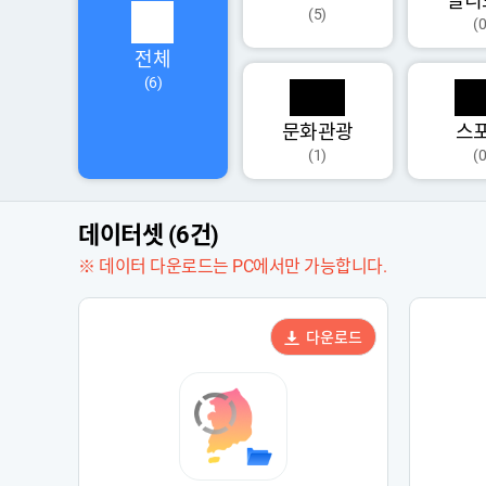
멀티
(5)
(0
전체
(6)
문화관광
스
(1)
(0
데이터셋 (6건)
※ 데이터 다운로드는 PC에서만 가능합니다.
다운로드