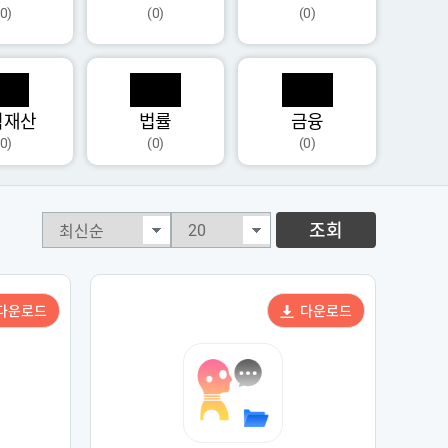
(0)
(0)
(0)
식재산
법률
금융
(0)
(0)
(0)
조회
다운로드
다운로드