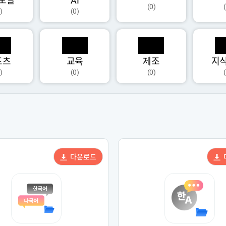
모달
AI
(0)
)
(0)
포츠
교육
제조
지
)
(0)
(0)
다운로드