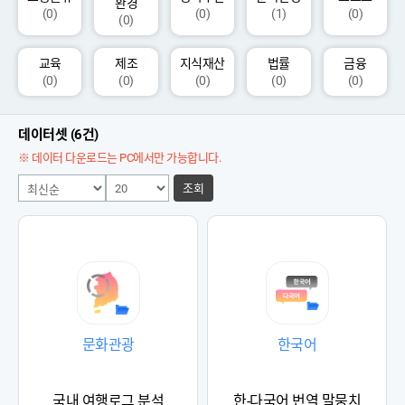
환경
(0)
(0)
(1)
(0)
(0)
교육
제조
지식재산
법률
금융
(0)
(0)
(0)
(0)
(0)
데이터셋 (6건)
※ 데이터 다운로드는 PC에서만 가능합니다.
조회
문화관광
한국어
국내 여행로그 분석
한-다국어 번역 말뭉치