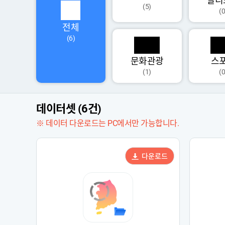
멀티
(5)
(0
전체
(6)
문화관광
스
(1)
(0
데이터셋 (6건)
※ 데이터 다운로드는 PC에서만 가능합니다.
다운로드