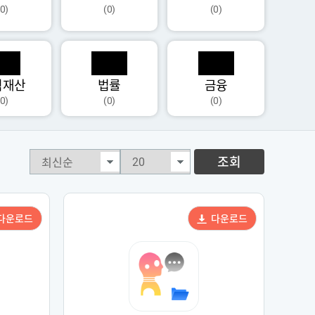
(0)
(0)
(0)
식재산
법률
금융
(0)
(0)
(0)
조회
다운로드
다운로드