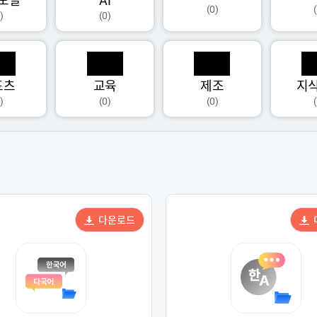
모달
AI
(0)
)
(0)
포츠
교육
제조
지
)
(0)
(0)
다운로드