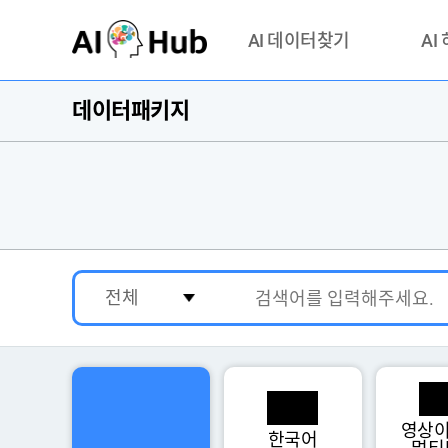
AI-Hub
AI 데이터찾기
AI
데이터패키지
데이터 찾기
AI 허브
기관 제공 데이터
안심존이
AI 허브 오픈 API
이용정
연락처 
영상이
한국어