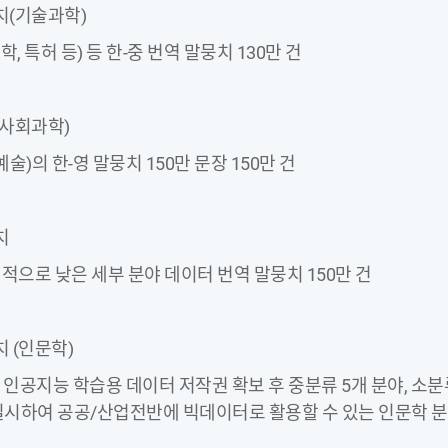
뭉치(기술과학)
의학, 특허 등) 등 한-중 번역 말뭉치 130만 건
치(사회과학)
예술)의 한-영 말뭉치 150만 문장 150만 건
치
적으로 낮은 세부 분야 데이터 번역 말뭉치 150만 건
치 (인문학)
 인공지능 학습용 데이터 저작권 확보 후 중분류 5개 분야, 소
 실시하여 공공/산업전반에 빅데이터로 활용할 수 있는 인문학 분야