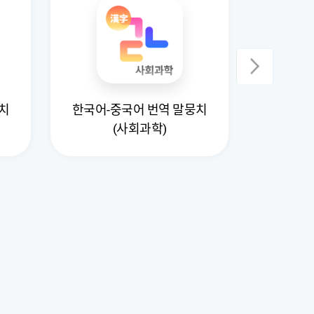
치
한국어-중국어 번역 말뭉치
한국어-
(사회과학)