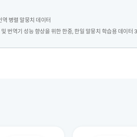
-일 번역 병렬 말뭉치 데이터
및 번역기 성능 향상을 위한 한중, 한일 말뭉치 학습용 데이터 30