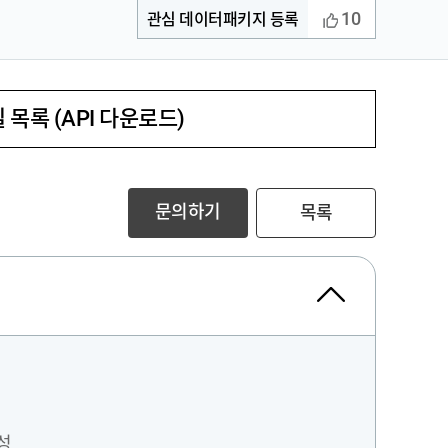
10
관심 데이터패키지 등록
 목록 (API 다운로드)
문의하기
목록
성