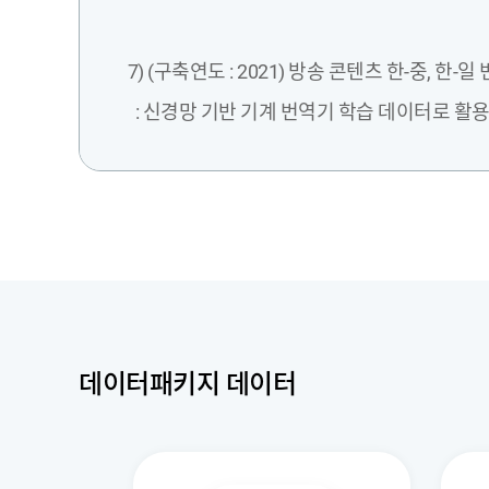
7) (구축연도 : 2021) 방송 콘텐츠 한-중, 한
: 신경망 기반 기계 번역기 학습 데이터로 활용 
데이터패키지 데이터