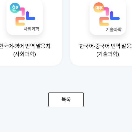
한국어-영어 번역 말뭉치
한국어-중국어 번역 말뭉
(사회과학)
(기술과학)
목록