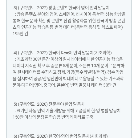
3) (구축연도 : 2022) 방송콘텐츠 한국어-영어 번역 말뭉치
: 방송 콘텐츠 분야의 영어, 스페인어, 러시아어 통·번역 성능 향상을
통해 한국 문화 확산 및 콘텐츠 산업 활성화를 위한 한국어 방송 콘텐
츠의 인공지능 학습용 통·번역 데이터(통번역 음성 및 텍스트 페어)
195만 건
4) (구축연도 : 2022) 한국어-다국어 번역 말뭉치(기초과학)
: 기초과학 30만 문장 이상의 원시데이터에 대한 인공지능 학습용
데이터 저작권 확보 후 중분류 5개 분야, 소분류 10개 분야로 분류하
여 원시데이터를 수집하고 정제, 가공(특수라벨링/번역), 검수 작업
을 실시하여 공공/산업전반에 빅데이터로 활용할 수 있는 기초과학
분야 다국어(영어, 중국어, 일본어) 번역 말뭉치 데이터 30만 건
5) (구축연도 : 2020) 전문분야 한영 말뭉치
: AI기반 자동 번역 기술 개발을 위해 고품질의 한-영 병렬 말뭉치
150만 이상의 문장을 학습용 번역 데이터로 구축
6) (구축연도 : 2020) 한국어-영어 번역 말뭉치(사회과학)