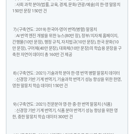
: 사회 과학 분야(법률, 교육, 경제, 문화/관광/예술)의 한-영 말뭉치
150만 문장 150만 건
7) (구축연도 : 2019) 한국어-영어 번역(병렬) 말뭉치
: AI 번역 엔진 개발을 위한 뉴스(80만 장), 정부/지자체 홈페이지,
간행물(10만 문장), 행정 규칙, 자치법규(10만 문장), 한국 문화(10
만 문장), 구어체(40만 문장), 대화체(10만 문장)의 학습용 문장을 구
축한 자연어 데이터 총 160만 건 제공
8) (구축연도 : 2021) 기술과학 분야 한-영 번역 병렬 말뭉치 데이터
: 신경망 기반 기계 번역기, 기술과학 번역기 성능 향상을 위한 한영,
영한 말뭉치 학습 데이터 150만 건
9) (구축연도 : 2021) 전문분야 영-한·중-한 번역 말뭉치 (식품)
: 신경망 기반 기계 번역기, 식품 분야 번역기 성능 향상을 위한 영
한, 중한 말뭉치 학습 데이터 300만 건