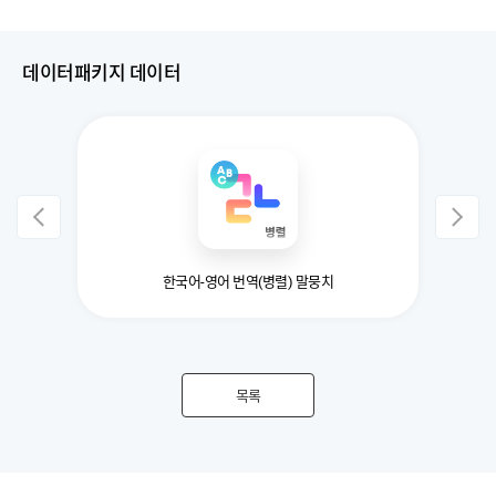
데이터패키지 데이터
과 번역기
한국어-영어 번역(병렬) 말뭉치
목록