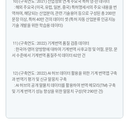
10) (구축연도 : 2021) 산업정보 연계 주요국 특허 영-한 데이터
: 해외 주요국 (미국, 유럽, 일본, 중국) 특허명세서의 주요 내용을 번
역하여, 해당되는 산업분야, 관련 기술용어 등으로 구성된 총 200만
문장 이상, 특허 40만 건의 데이터 셋 (특허 자동 산업분류 인공지능
기술 개발을 위한 학습용 데이터)
11) (구축연도 : 2022) 기계번역 품질 검증 데이터
: 한국어-영어 양방향에 대하여 기계번역 사후교정 및 어절, 문장, 문
서 수준에서 기계번역 품질주석 데이터 62만 건
12) (구축연도 : 2022) AI 허브 데이터 활용을 위한 기계 번역앱 구축
과 번역기 평가 및 신규 말뭉치 구축
: AI 허브의 공개 말물치 데이터를 활용하여 번역 메모리(TM) 구축
및 기계 번역기 성능 향상을 위한 말뭉치 구성(약 290만 건)