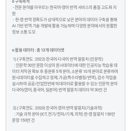
o 구축목적
- 전문 분야를 아우르는 한국어-영어 번역 서비스의 품질 고도화 지
원
- 한-영 번역 정확도가 상대적으로 낮은 분야의 데이터 구축을 통해
AI 기반 번역 기술 개발에 활용 가능하며 다양한 분야에서의 원활한
정보 소통 도모
o 활용 데이터 : 총 12개 데이터셋
1) (구축연도 : 2022) 한국어-다국어 번역 말뭉치 (인문학)
: 인문학 30만 문장 이상의 원시데이터에 대한 인공지능 학습용 데
이터 저작권 확보 후 중분류 5개 분야, 소분류 10개 분야로 분류하여
원시데이터를 수집하고 정제, 가공(특수라벨링/번역), 검수 작업을
실시하여 공공/산업전반에 빅데이터로 활용할 수 있는 인문학 분야
다국어(영어, 중국어, 일본어) 번역 말뭉치 데이터 약 30만 건
2) (구축연도 : 2020) 한국어-영어 번역 말뭉치(기술과학)
: 기술 과학 분야 (ICT, 전기/전자/기계, 의학) 한-영 말뭉치 150만
문장 150만 건