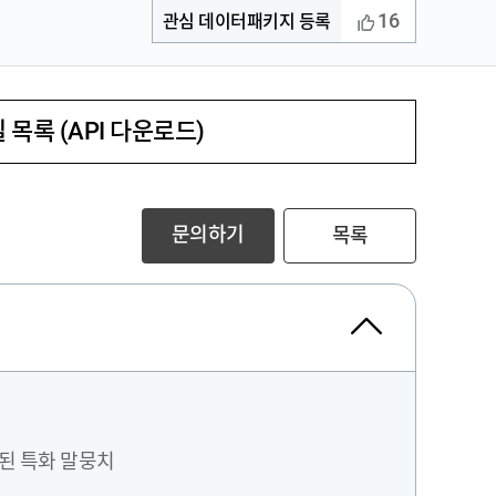
16
관심 데이터패키지 등록
 목록 (API 다운로드)
문의하기
목록
축된 특화 말뭉치