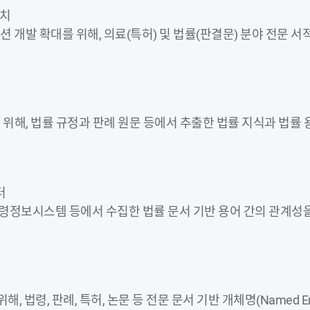
뭉치
션 개발 확대를 위해, 의료(특허) 및 법률(판결문) 분야 전문 서
위해, 법률 규정과 판례 원문 등에서 추출한 법률 지식과 법률 용
터
령정보시스템 등에서 수집한 법률 문서 기반 용어 간의 관계성을
해, 법령, 판례, 특허, 논문 등 전문 문서 기반 개체명(Named E