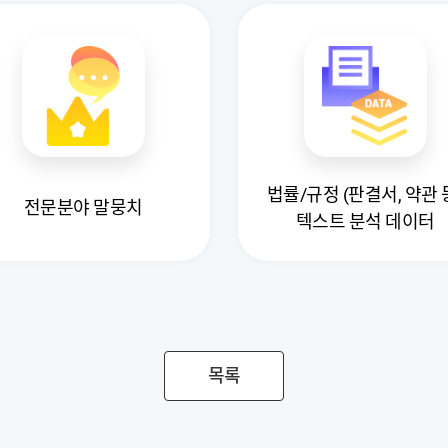
법률/규정 (판결서, 약관 
전문분야 말뭉치
텍스트 분석 데이터
목록