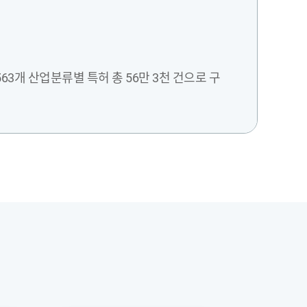
563개 산업분류별 특허 총 56만 3천 건으로 구