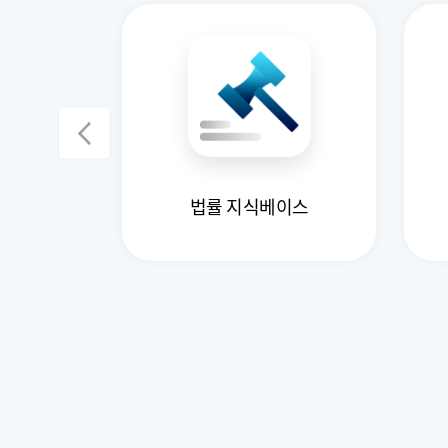
계 데이터
법률 지식베이스