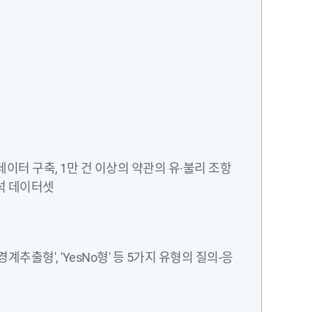
이터 구축, 1만 건 이상의 약관의 유·불리 조항
분석 데이터셋
추출형', 'YesNo형' 등 5가지 유형의 질의-응