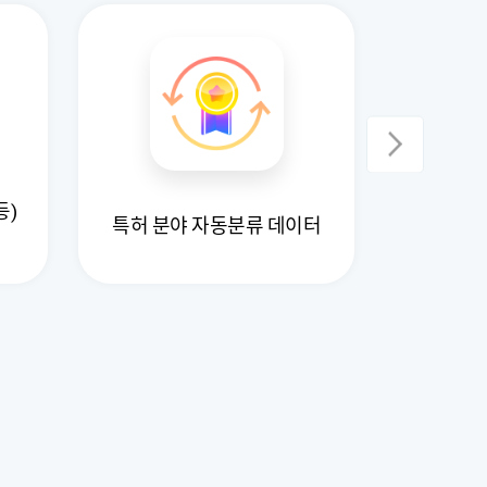
등)
특허 분야 자동분류 데이터
금융, 법률