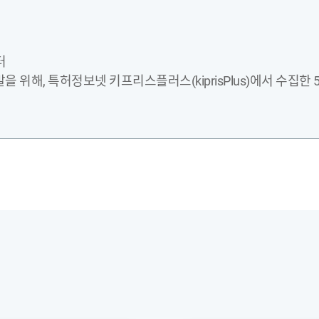
터
발을 위해, 특허정보넷 키프리스플러스(kiprisPlus)에서 수집한 