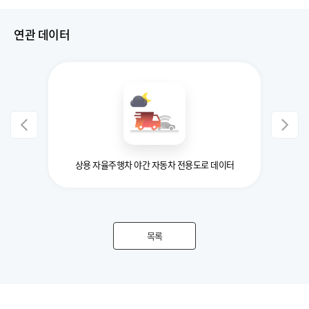
연관 데이터
상용 자율주행차 야간 자동차 전용도로 데이터
고정밀
목록