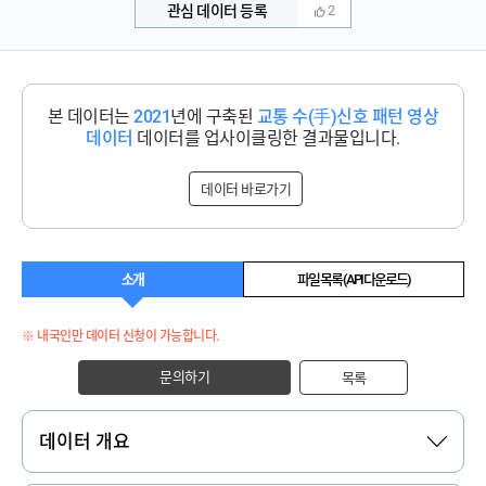
관심 데이터 등록
2
본 데이터는
2021
년에 구축된
교통 수(手)신호 패턴 영상
데이터
데이터를 업사이클링한 결과물입니다.
데이터 바로가기
소개
파일 목록 (API 다운로드)
※ 내국인만 데이터 신청이 가능합니다.
문의하기
목록
데이터 개요