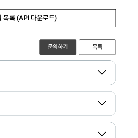
 목록 (API 다운로드)
문의하기
목록