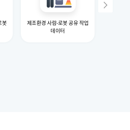
로봇
제조환경 사람-로봇 공유 작업
배송로봇 
데이터