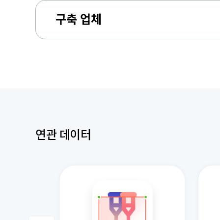
구축 업체
연관 데이터