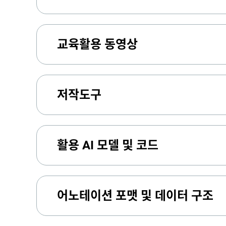
교육활용 동영상
저작도구
활용 AI 모델 및 코드
어노테이션 포맷 및 데이터 구조