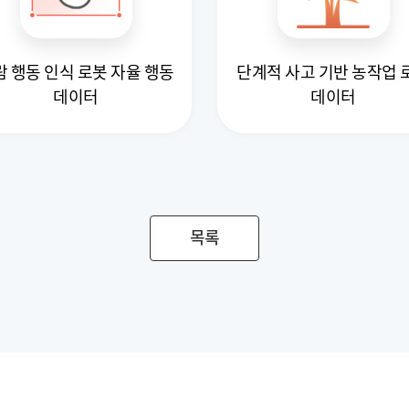
람 행동 인식 로봇 자율 행동
단계적 사고 기반 농작업 
데이터
데이터
목록