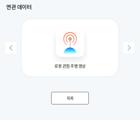
연관 데이터
데이터
로봇 관점 주행 영상
상용
목록