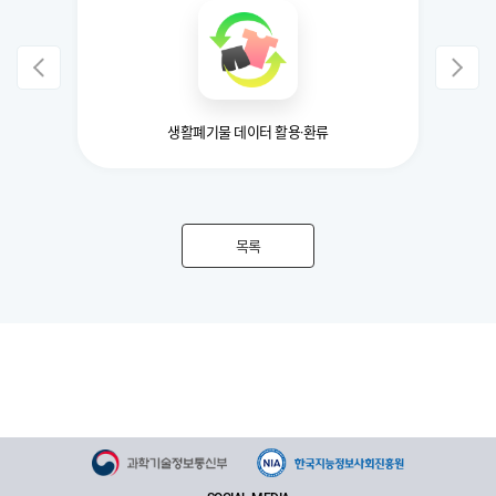
생활폐기물 데이터 활용·환류
목록