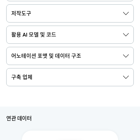
저작도구
활용 AI 모델 및 코드
어노테이션 포맷 및 데이터 구조
구축 업체
연관 데이터