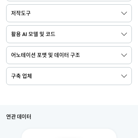
저작도구
활용 AI 모델 및 코드
어노테이션 포맷 및 데이터 구조
구축 업체
연관 데이터