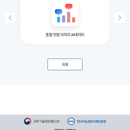
 명령어)
종합 민원 이미지 AI데이터
의류 
목록