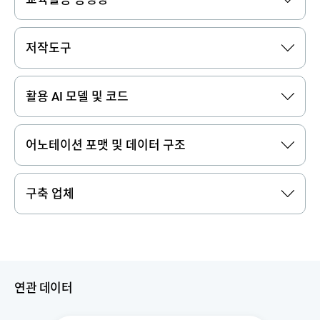
저작도구
활용 AI 모델 및 코드
어노테이션 포맷 및 데이터 구조
구축 업체
연관 데이터