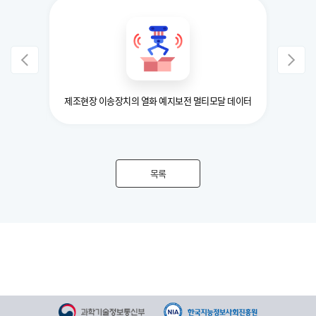
고도화) -
제조현장 이송장치의 열화 예지보전 멀티모달 데이터
목록