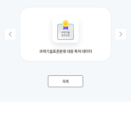
 이미지
과학기술표준분류 대응 특허 데이터
IP산
목록