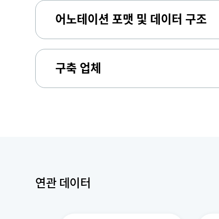
어노테이션 포맷 및 데이터 구조
구축 업체
연관 데이터