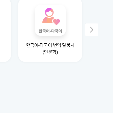
한국어-다국어 번역 말뭉치
)
한국어 
(인문학)