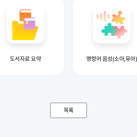
도서자료 요약
명령어 음성(소아,유아
목록