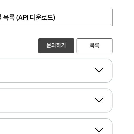
 목록 (API 다운로드)
문의하기
목록