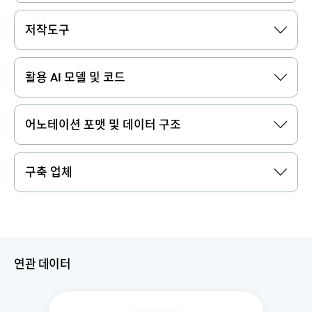
저작도구
활용 AI 모델 및 코드
어노테이션 포맷 및 데이터 구조
구축 업체
연관 데이터