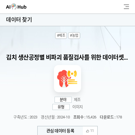
AI-Hub
데이터 찾기
로그인
회원가입
#제조
#농업
검
색
김치 생산공정별 비파괴 품질검사를 위한 데이터셋 구축
AI 데이터찾기
AI 허브소개
리더보드
분야
제조
커뮤니티
유형
이미지
구축년도 : 2023
갱신년월 : 2024-10
조회수 :
15,426
다운로드 :
178
AI 개발지원
관심 데이터 등록
11
고객지원