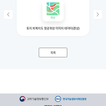
이터
토지 피복지도 항공위성 이미지 데이터(경상)
목록