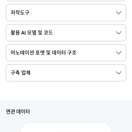
저작도구
활용 AI 모델 및 코드
어노테이션 포맷 및 데이터 구조
구축 업체
연관 데이터