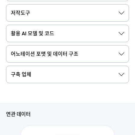
저작도구
활용 AI 모델 및 코드
어노테이션 포맷 및 데이터 구조
구축 업체
연관 데이터