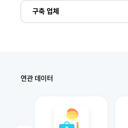
구축 업체
연관 데이터