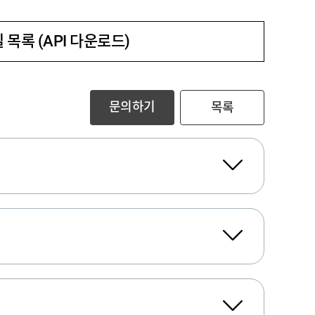
 목록 (API 다운로드)
문의하기
목록