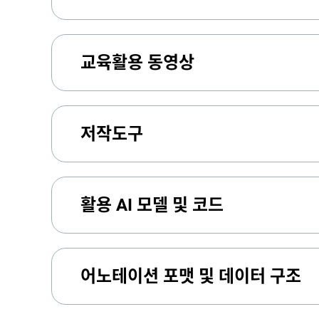
교육활용 동영상
저작도구
활용 AI 모델 및 코드
어노테이션 포맷 및 데이터 구조