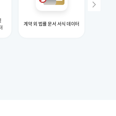
및
형사법 
계약 외 법률 문서 서식 데이터
이터
Instruc